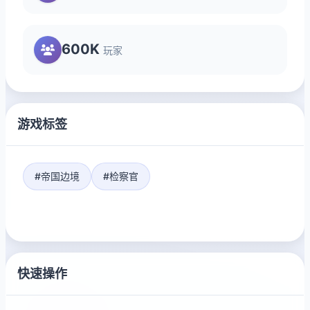
600K
玩家
游戏标签
#帝国边境
#检察官
快速操作