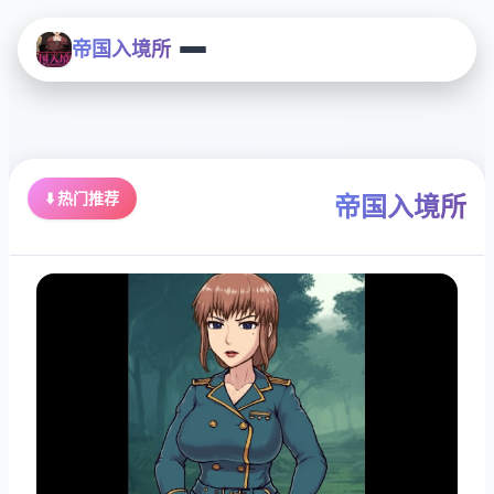
帝国入境所
⬇️ 热门推荐
帝国入境所