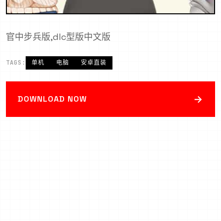
官中步兵版,dlc型版中文版
TAGS:
单机
电脑
安卓直装
→
DOWNLOAD NOW