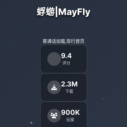
蜉蝣|MayFly
普通话加载,现行首页
9.4
评分
2.3M
下载
900K
玩家