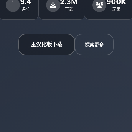
9.4
2.3M
900K
评分
下载
玩家
汉化版下载
探索更多