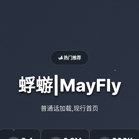
🛃 热门推荐
蜉蝣|MayFly
普通话加载,现行首页