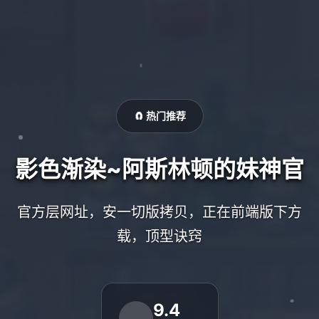
🧲 热门推荐
影色渐染~阿斯林顿的妹神官
官方层网址，安一切版拷贝，正在前端版下方
载，顶型诀窍
9.4