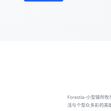
Forestia-小
活与个型众多彩的英