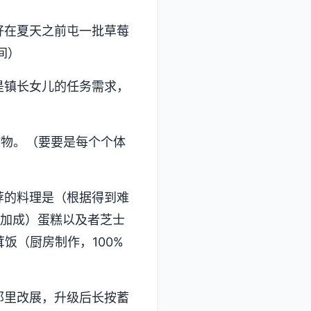
好在夏天之前屯一批草莓
间）
是镇长女儿的任务需求，
作物。（要要是每个个体
荐的料理是（根据得到难
％加成）蛋糕以及者芝士
饭（厨房制作，100%
那里改展，升级后长按蓄