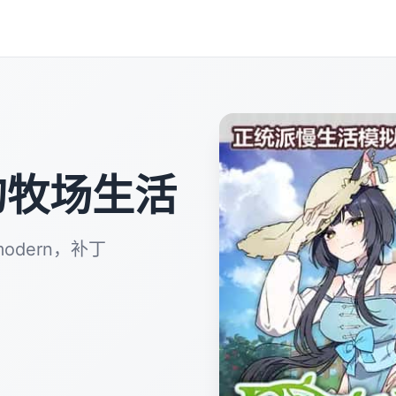
镇的牧场生活
dern，补丁