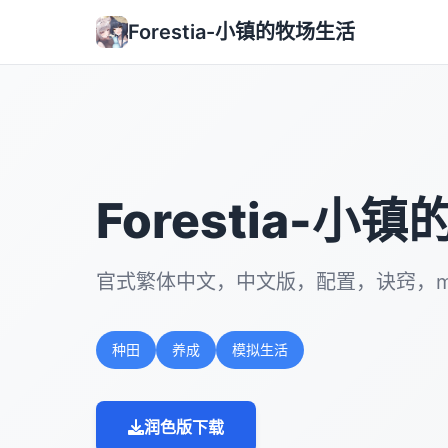
Forestia-小镇的牧场生活
Forestia-小
官式繁体中文，中文版，配置，诀窍，mo
种田
养成
模拟生活
润色版下载