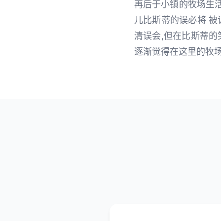
再后于小镇的牧场生活
儿比斯蒂的误必将 被
清误会,但在比斯蒂的
逐渐觉得在这里的牧