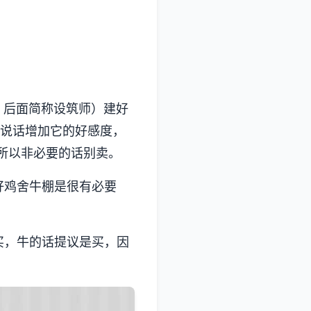
，后面简称设筑师）建好
毛说话增加它的好感度，
所以非必要的话别卖。
好鸡舍牛棚是很有必要
买，牛的话提议是买，因