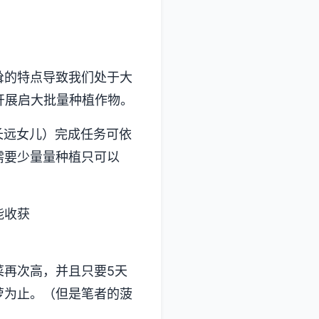
耸的特点导致我们处于大
开展启大批量种植作物。
长远女儿）完成任务可依
需要少量量种植只可以
能收获
菜再次高，并且只要5天
萝为止。（但是笔者的菠