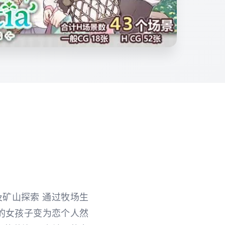
及矿山探索 通过牧场生
的女孩子变为恋个人然