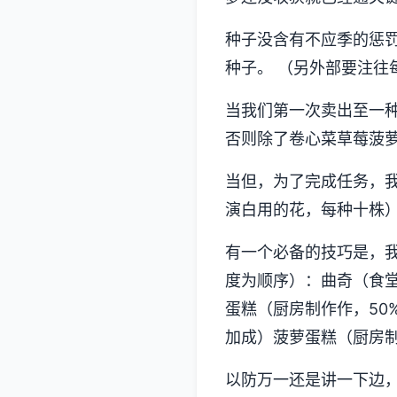
种子没含有不应季的惩
种子。 （另外部要注
当我们第一次卖出至一
否则除了卷心菜草莓菠
当但，为了完成任务，我
演白用的花，每种十株
有一个必备的技巧是，
度为顺序）：曲奇（食堂
蛋糕（厨房制作作，50
加成）菠萝蛋糕（厨房制
以防万一还是讲一下边