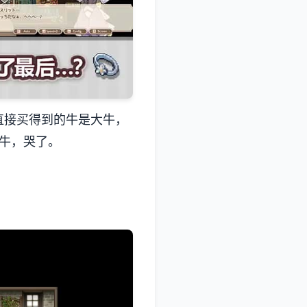
直接买得到的牛是大牛，
牛，哭了。