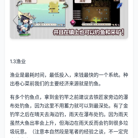
1.3渔业
渔业是最耗时间，最低投入，来钱最快的一个系统。种
出卷心菜前我们的主要经济来源就是钓鱼。
有多个钓鱼点，拿到金钓竿之前建议去铁匠家旁边的瀑
布处钓鱼，因为这里不用蓄力就可以到最深处。有了金
钓竿之后在晴天去海边钓，雨天在瀑布处钓。因为雨天
虽然大鱼出率会上升，但海边在雨天反而会钓到很多垃
圾玩意。（注意本自然段是笔者的经验之谈，不一定完