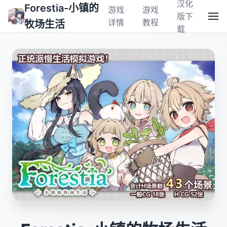
汉化
Forestia-小镇的
游戏
游戏
版下
详情
教程
牧场生活
载