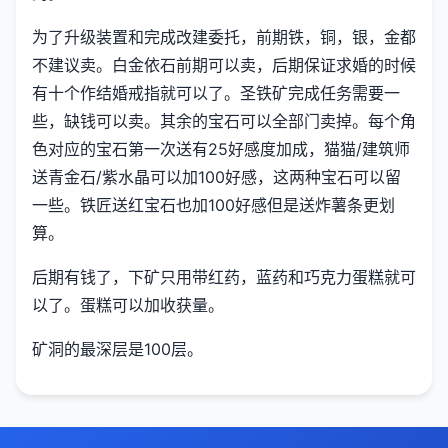
为了升级装置和完成改建委托，前期铁，铜，银，金都
不建议卖。白金依石前期可以卖，后期保证求婚的时候
有十个作结婚戒指就可以了。圣铁矿完成任务需要一
些，缺钱可以卖。其余的宝石可以全部门卖掉。每个角
色对应的宝石第一次送有25好感度加成，猫猫/建筑师
送青金石/紫水晶可以加100好感，这两种宝石可以留
一些。铁匠送红宝石也加100好感但是送炸薯条更划
算。
后期有钱了，下矿只用带红药，蓝药和巧克力蛋糕就可
以了。蛋糕可以加收获量。
矿洞的最深层是100层。