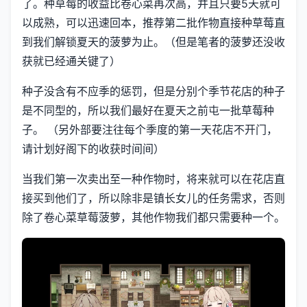
了。种草莓的收益比卷心菜再次高，并且只要5天就可
以成熟，可以迅速回本，推荐第二批作物直接种草莓直
到我们解锁夏天的菠萝为止。（但是笔者的菠萝还没收
获就已经通关键了）
种子没含有不应季的惩罚，但是分别个季节花店的种子
是不同型的，所以我们最好在夏天之前屯一批草莓种
子。 （另外部要注往每个季度的第一天花店不开门，
请计划好阁下的收获时间间）
当我们第一次卖出至一种作物时，将来就可以在花店直
接买到他们了，所以除非是镇长女儿的任务需求，否则
除了卷心菜草莓菠萝，其他作物我们都只需要种一个。