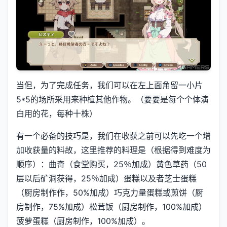
当但，为了完成任务，我们可以在左上面角留一小片
5*5的场所采用来种植其他作物。（要要是每个个体演
白用的花，每种十株）
有一个必备的技巧是，我们在收获之前可以先吃一个增
加收获量的料故，这里推荐的料理是（根据得到难度为
顺序）：曲奇（食堂购买，25％加成）黄色草药（50
层以后矿洞获得，25％加成）蛋糕以及者芝士蛋糕
（厨房制作作，50%加成）巧克力量蛋糕或煎饼（厨
房制作，75%加成）松茸饭（厨房制作，100%加成）
菠萝蛋糕（厨房制作，100%加成）。