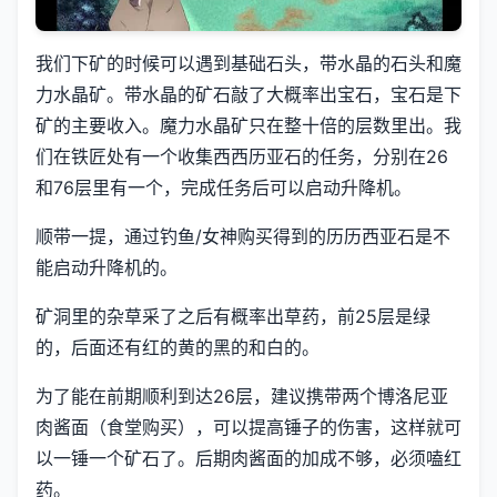
我们下矿的时候可以遇到基础石头，带水晶的石头和魔
力水晶矿。带水晶的矿石敲了大概率出宝石，宝石是下
矿的主要收入。魔力水晶矿只在整十倍的层数里出。我
们在铁匠处有一个收集西西历亚石的任务，分别在26
和76层里有一个，完成任务后可以启动升降机。
顺带一提，通过钓鱼/女神购买得到的历历西亚石是不
能启动升降机的。
矿洞里的杂草采了之后有概率出草药，前25层是绿
的，后面还有红的黄的黑的和白的。
为了能在前期顺利到达26层，建议携带两个博洛尼亚
肉酱面（食堂购买），可以提高锤子的伤害，这样就可
以一锤一个矿石了。后期肉酱面的加成不够，必须嗑红
药。