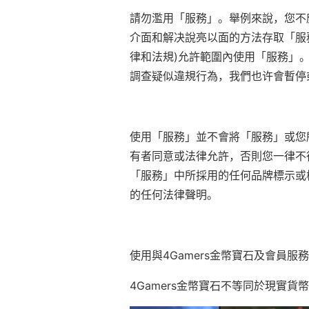
請勿濫用「服務」。舉例來說，您不
介面和解决說亮以面的方法存取「服
律和法規)允許範圍內使用「服務」
調查疑似違規行為，我們也许會暫停
使用「服務」並不會將「服務」或您
有者同意或法律允許，否則您一律不
「服務」中所採用的任何品牌標示或
的任何法律聲明。
使用與4Gamers金幣寶石及會員服
4Gamers金幣寶石不等同於現實貨