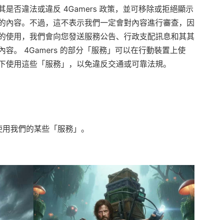
是否違法或違反 4Gamers 政策，並可移除或拒絕顯示
的內容。不過，這不表示我們一定會對內容進行審查，因
的使用，我們會向您發送服務公告、行政支配訊息和其其
容。 4Gamers 的部分「服務」可以在行動裝置上使
下使用這些「服務」，以免違反交通或可靠法規。
能使用我們的某些「服務」。