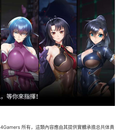
4Gamers 所有，這類內容應由其提供實體承擔总共体責