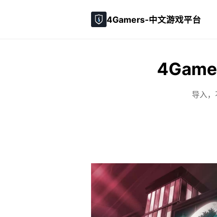
4Gamers-中文游戏平台
4Gam
导入，