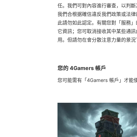
任。我們可對內容進行審查，以判斷其
我們合根据確信違反我們政策或法律
此請勿如此認定。有關您對「服務」
它資訊；您可取消接收其中某些通訊內
用。但請勿在會分散注意力量的景況
您的 4Gamers 帳戶
您可能需有「4Gamers 帳戶」才